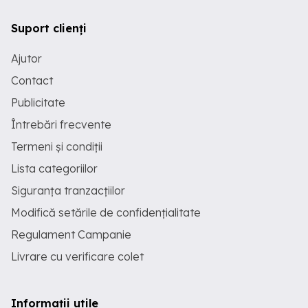
Suport clienți
Ajutor
Contact
Publicitate
Întrebări frecvente
Termeni și condiții
Lista categoriilor
Siguranța tranzacțiilor
Modifică setările de confidențialitate
Regulament Campanie
Livrare cu verificare colet
Informații utile