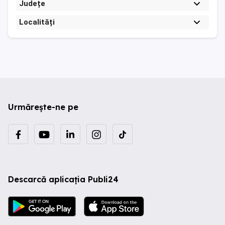
Județe
Localități
Urmărește-ne pe
Descarcă aplicația Publi24