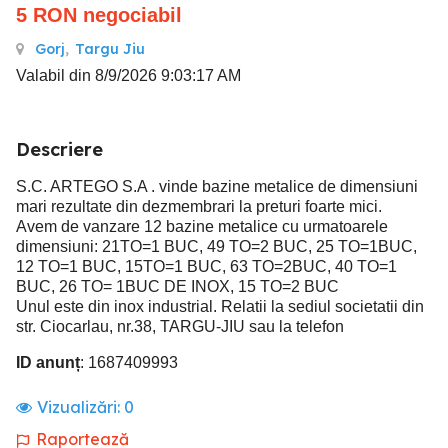
5
RON
negociabil
Gorj
,
Targu Jiu
Valabil din 8/9/2026 9:03:17 AM
Descriere
S.C. ARTEGO S.A . vinde bazine metalice de dimensiuni
mari rezultate din dezmembrari la preturi foarte mici.
Avem de vanzare 12 bazine metalice cu urmatoarele
dimensiuni: 21TO=1 BUC, 49 TO=2 BUC, 25 TO=1BUC,
12 TO=1 BUC, 15TO=1 BUC, 63 TO=2BUC, 40 TO=1
BUC, 26 TO= 1BUC DE INOX, 15 TO=2 BUC
Unul este din inox industrial. Relatii la sediul societatii din
str. Ciocarlau, nr.38, TARGU-JIU sau la telefon
ID anunț
: 1687409993
Vizualizări:
0
Raportează