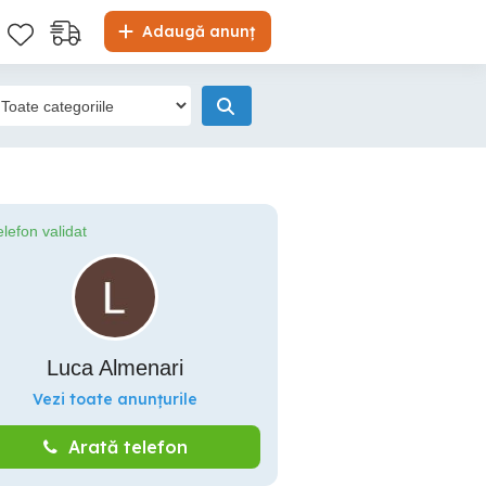
Adaugă anunț
elefon validat
Luca Almenari
Vezi toate anunțurile
Arată telefon