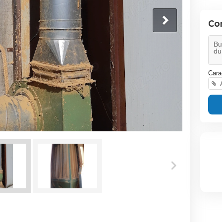
Con
Cara
A