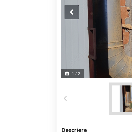
1
/ 2
Descriere