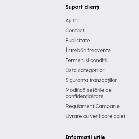
Suport clienți
Ajutor
Contact
Publicitate
Întrebări frecvente
Termeni și condiții
Lista categoriilor
Siguranța tranzacțiilor
Modifică setările de
confidențialitate
Regulament Campanie
Livrare cu verificare colet
Informații utile