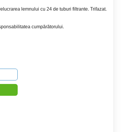
lucrarea lemnului cu 24 de tuburi filtrante. Trifazat.
sponsabilitatea cumpărătorului.