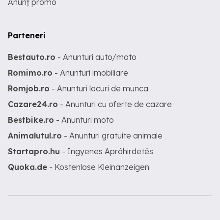
Anunț promo
Parteneri
Bestauto.ro
- Anunturi auto/moto
Romimo.ro
- Anunturi imobiliare
Romjob.ro
- Anunturi locuri de munca
Cazare24.ro
- Anunturi cu oferte de cazare
Bestbike.ro
- Anunturi moto
Animalutul.ro
- Anunturi gratuite animale
Startapro.hu
- Ingyenes Apróhirdetés
Quoka.de
- Kostenlose Kleinanzeigen