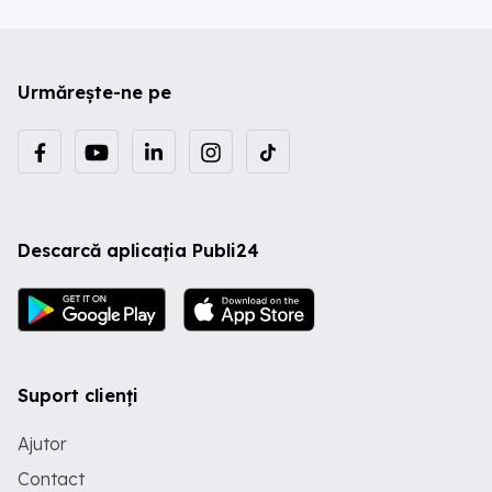
Urmărește-ne pe
Descarcă aplicația Publi24
Suport clienți
Ajutor
Contact