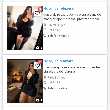
Masaj de relaxare
5
Masaj de relaxare pentru o stare buna de
masaj terapeutic masaj prostatoc masaj
înghinal
Pitesti, Arges
azi 12:12
Telefon validat
2
Masaj de relaxare
2
Ofer masaj de relaxare terapeutic pentru o
stare buna de relaxare
Pitesti, Arges
azi 12:12
Telefon validat
1