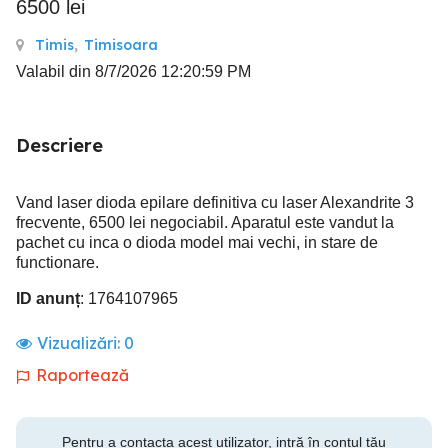
6500 lei
Timis
,
Timisoara
Valabil din 8/7/2026 12:20:59 PM
Descriere
Vand laser dioda epilare definitiva cu laser Alexandrite 3
frecvente, 6500 lei negociabil. Aparatul este vandut la
pachet cu inca o dioda model mai vechi, in stare de
functionare.
ID anunț
: 1764107965
Vizualizări:
0
Raportează
Pentru a contacta acest utilizator, intră în contul tău