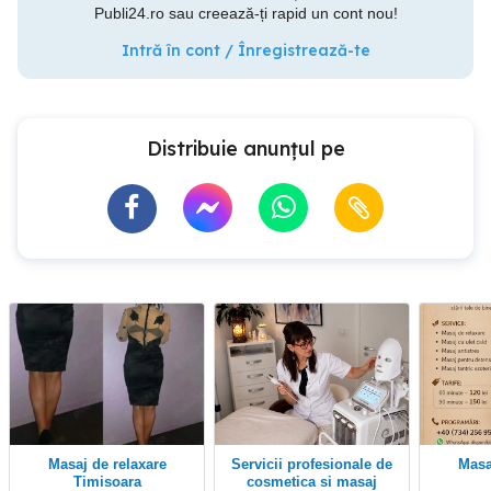
Publi24.ro sau creează-ți rapid un cont nou!
Intră în cont / Înregistrează-te
Distribuie anunțul pe
Masaj de relaxare
Servicii profesionale de
mas
Timisoara
cosmetica si masaj