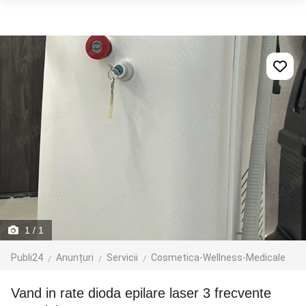
1
/ 1
Publi24
Anunțuri
Servicii
Cosmetica-Wellness-Medicale
Vand in rate dioda epilare laser 3 frecvente