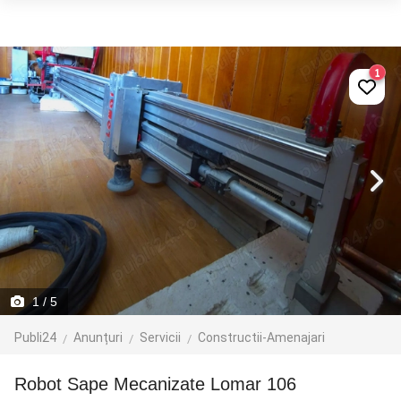
1
1
/ 5
Publi24
Anunțuri
Servicii
Constructii-Amenajari
Robot Sape Mecanizate Lomar 106