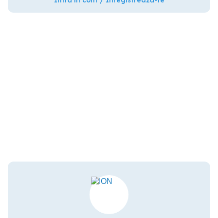
Intră în cont / Înregistrează-te