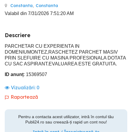
Constanta
,
Constanta
Valabil din 7/31/2026 7:51:20 AM
Descriere
PARCHETAR CU EXPERIENTA IN
DOMENIUMONTEZ,RASCHETEZ PARCHET MASIV
PRIN SLEFUIRE CU MASINA PROFESIONALA DOTATA
CU SAC ASPIRANT.EVALUAREA ESTE GRATUITA.
ID anunț
: 15369507
Vizualizări:
0
Raportează
Pentru a contacta acest utilizator, intră în contul tău
Publi24.ro sau creează-ți rapid un cont nou!