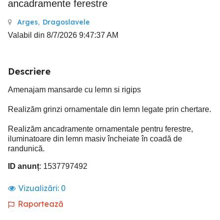
ancadramente ferestre
Arges
,
Dragoslavele
Valabil din 8/7/2026 9:47:37 AM
Descriere
Amenajam mansarde cu lemn si rigips
Realizăm grinzi ornamentale din lemn legate prin chertare.
Realizăm ancadramente ornamentale pentru ferestre,
iluminatoare din lemn masiv încheiate în coadă de
randunică.
ID anunț
: 1537797492
Vizualizări:
0
Raportează