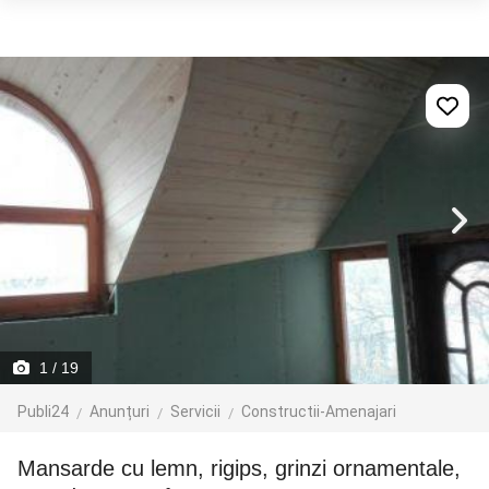
1
/ 19
Publi24
Anunțuri
Servicii
Constructii-Amenajari
Mansarde cu lemn, rigips, grinzi ornamentale,