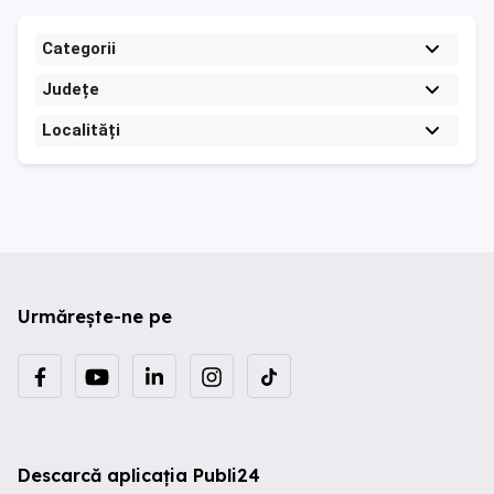
Categorii
Județe
Localități
Urmărește-ne pe
Descarcă aplicația Publi24