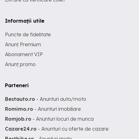
Informații utile
Puncte de fidelitate
Anunț Premium
Abonament VIP
Anunț promo
Parteneri
Bestauto.ro
- Anunturi auto/moto
Romimo.ro
- Anunturi imobiliare
Romjob.ro
- Anunturi locuri de munca
Cazare24.ro
- Anunturi cu oferte de cazare
Bestbike.ro
- Anunturi moto