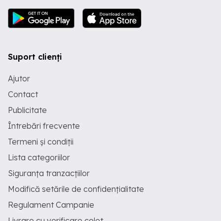
Suport clienți
Ajutor
Contact
Publicitate
Întrebări frecvente
Termeni și condiții
Lista categoriilor
Siguranța tranzacțiilor
Modifică setările de confidențialitate
Regulament Campanie
Livrare cu verificare colet