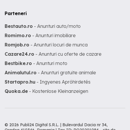
Parteneri
Bestauto.ro
- Anunturi auto/moto
Romimo.ro
- Anunturi imobiliare
Romjob.ro
- Anunturi locuri de munca
Cazare24.ro
- Anunturi cu oferte de cazare
Bestbike.ro
- Anunturi moto
Animalutul.ro
- Anunturi gratuite animale
Startapro.hu
- Ingyenes Apróhirdetés
Quoka.de
- Kostenlose Kleinanzeigen
© 2026 Publi24 Digital S.R.L. | Bulevardul Dacia nr 34,