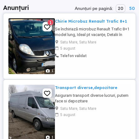
Anunțuri
20
50
Anunțuri pe pagină:
Chirie Microbuz Renault Trafic 8+1
1
Se închiriază microbuz Renault Trafic 8+1
model lung, Ideal pt vacanțe, Detalii în
privat
Satu Mare, Satu Mare
5 august
Telefon validat
1
Transport diverse,depozitare
Asiguram transport diverse lucruri, putem
face si depozitare
Satu Mare, Satu Mare
5 august
1