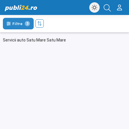
publi
24
.ro
Filtre
3
Servicii auto Satu Mare Satu Mare