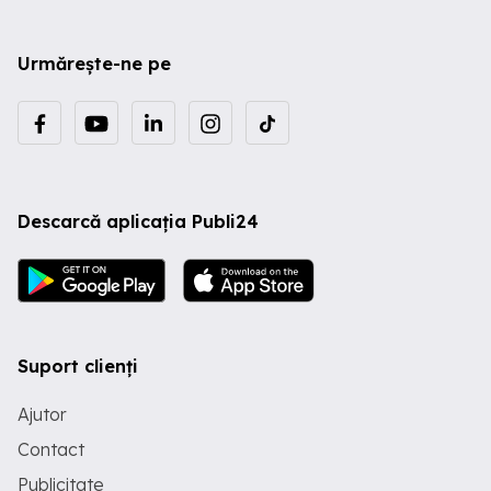
Urmărește-ne pe
Descarcă aplicația Publi24
Suport clienți
Ajutor
Contact
Publicitate