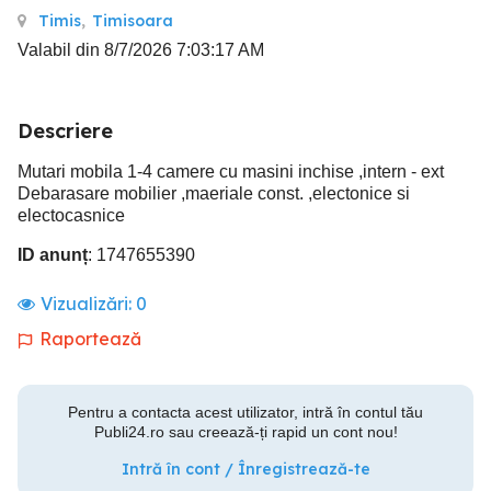
Timis
,
Timisoara
Valabil din 8/7/2026 7:03:17 AM
Descriere
Mutari mobila 1-4 camere cu masini inchise ,intern - ext
Debarasare mobilier ,maeriale const. ,electonice si
electocasnice
ID anunț
: 1747655390
Vizualizări:
0
Raportează
Pentru a contacta acest utilizator, intră în contul tău
Publi24.ro sau creează-ți rapid un cont nou!
Intră în cont / Înregistrează-te