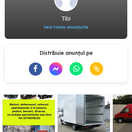
Tibi
Vezi toate anunțurile
Distribuie anunțul pe