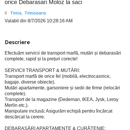
orice Debarasari Moloz la saci
Timis
,
Timisoara
Valabil din 8/7/2026 10:28:16 AM
Descriere
Efectuăm servicii de transport marfă, mutări și debarasări
complete, rapid și la prețuri corecte!
SERVICII TRANSPORT & MUTĂRI:
Transport marfă de orice fel (mobilă, electrocasnice,
bagaje, diverse obiecte).
Mutări apartamente, garsoniere și sedii de firme (relocări
complete).
Transport de la magazine (Dedeman, IKEA, Jysk, Leroy
Merlin etc.).
Manipulare inclusă: Asigurăm echipă pentru încărcat
descărcat la cerere.
DEBARASĂRI APARTAMENTE & CURĂȚENIE: