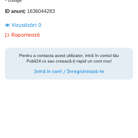
- Utilaje
ID anunț
: 1636044283
Vizualizări:
0
Raportează
Pentru a contacta acest utilizator, intră în contul tău
Publi24.ro sau creează-ți rapid un cont nou!
Intră în cont / Înregistrează-te