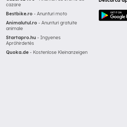
Descarcă ap
cazare
Bestbike.ro
- Anunturi moto
Animalutul.ro
- Anunturi gratuite
animale
Startapro.hu
- Ingyenes
Apróhirdetés
Quoka.de
- Kostenlose Kleinanzeigen