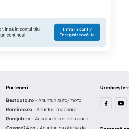
r, intră în contul tău
Intră în cont /
Înregistrează-te
 un cont nou!
Parteneri
Urmărește-
Bestauto.ro
- Anunturi auto/moto
Romimo.ro
- Anunturi imobiliare
Romjob.ro
- Anunturi locuri de munca
Cazare24.ro
- Anunturi cu oferte de