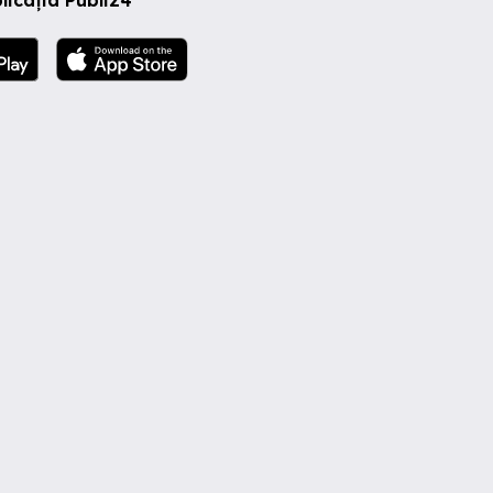
licația Publi24