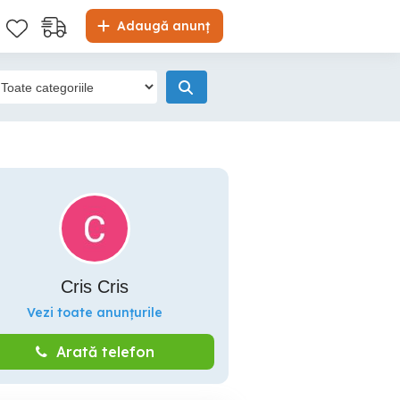
Adaugă anunț
Cris Cris
Vezi toate anunțurile
Arată telefon