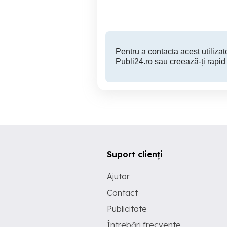
Pentru a contacta acest utilizato
Publi24.ro sau creează-ți rapid
Suport clienți
Ajutor
Contact
Publicitate
Întrebări frecvente