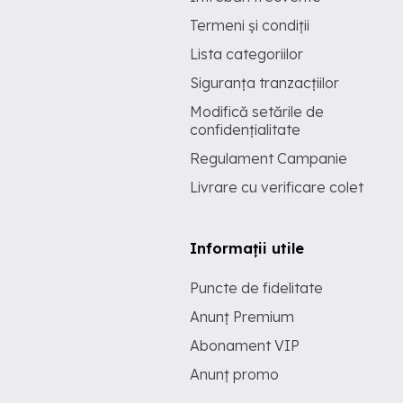
Termeni și condiții
Lista categoriilor
Siguranța tranzacțiilor
Modifică setările de
confidențialitate
Regulament Campanie
Livrare cu verificare colet
Informații utile
Puncte de fidelitate
Anunț Premium
Abonament VIP
Anunț promo