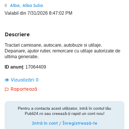
Alba
,
Alba Iulia
Valabil din 7/31/2026 8:47:02 PM
Descriere
Tractari camioane, autocare, autobuze si utilaje.
Depanare, ajutor rutier, remorcare cu utilaje autorizate de
ultima generatie.
ID anunț
: 17064409
Vizualizări:
0
Raportează
Pentru a contacta acest utilizator, intră în contul tău
Publi24.ro sau creează-ți rapid un cont nou!
Intră în cont / Înregistrează-te