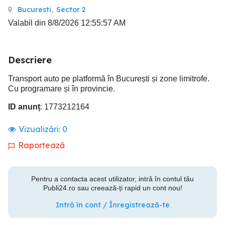
Bucuresti
,
Sector 2
Valabil din 8/8/2026 12:55:57 AM
Descriere
Transport auto pe platformă în București și zone limitrofe.
Cu programare și în provincie.
ID anunț
: 1773212164
Vizualizări:
0
Raportează
Pentru a contacta acest utilizator, intră în contul tău
Publi24.ro sau creează-ți rapid un cont nou!
Intră în cont / Înregistrează-te