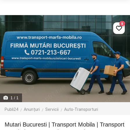
8
1
/ 1
Publi24
Anunțuri
Servicii
Auto-Transporturi
Mutari Bucuresti | Transport Mobila | Transport