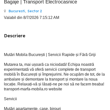
Bagaje | Transport Electrocasnice
Bucuresti
,
Sector 2
Valabil din 8/7/2026 7:15:12 AM
Descriere
Mutări Mobila București | Servicii Rapide și Fără Griji
Mutarea ta, mai ușoară ca niciodată! Echipa noastră
experimentată vă oferă servicii complete de transport
mobilă în București și împrejurimi. Ne ocupăm de tot, de la
ambalare și demontare la transport și montare la noua
locație. Relaxați-vă și lăsați-ne pe noi să ne facem treaba!
transport-marfa-mobila.ro website
Servicii
Mutări apartamente, case, birouri