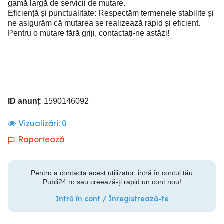
gamă largă de servicii de mutare.
Eficiență și punctualitate: Respectăm termenele stabilite și
ne asigurăm că mutarea se realizează rapid și eficient.
Pentru o mutare fără griji, contactați-ne astăzi!
ID anunț
: 1590146092
Vizualizări:
0
Raportează
Pentru a contacta acest utilizator, intră în contul tău
Publi24.ro sau creează-ți rapid un cont nou!
Intră în cont / Înregistrează-te