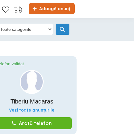
Adaugă anunț
elefon validat
Tiberiu Madaras
Vezi toate anunțurile
Arată telefon