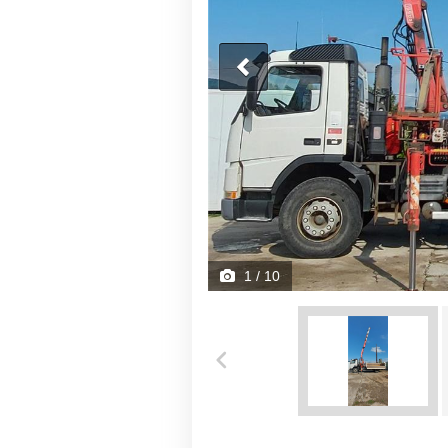
1
/ 10