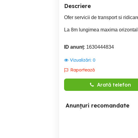
Descriere
Ofer servicii de transport si ridic
La 8m lungimea maxima orizontala
ID anunț
: 1630444834
Vizualizări:
0
Raportează
Arată telefon
Anunțuri recomandate