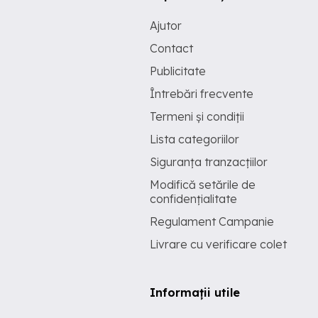
Ajutor
Contact
Publicitate
Întrebări frecvente
Termeni și condiții
Lista categoriilor
Siguranța tranzacțiilor
Modifică setările de
confidențialitate
Regulament Campanie
Livrare cu verificare colet
Informații utile