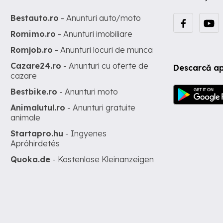
Bestauto.ro
- Anunturi auto/moto
Romimo.ro
- Anunturi imobiliare
Romjob.ro
- Anunturi locuri de munca
Cazare24.ro
- Anunturi cu oferte de
Descarcă ap
cazare
Bestbike.ro
- Anunturi moto
Animalutul.ro
- Anunturi gratuite
animale
Startapro.hu
- Ingyenes
Apróhirdetés
Quoka.de
- Kostenlose Kleinanzeigen