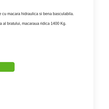
are cu macara hidraulica si bena basculabila.
 al bratului, macaraua ridica 1400 Kg.