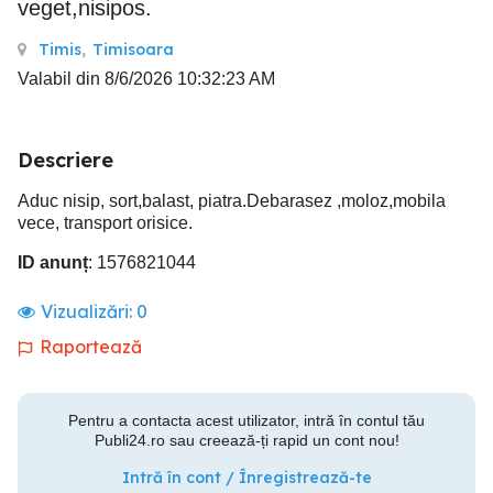
veget,nisipos.
Timis
,
Timisoara
Valabil din 8/6/2026 10:32:23 AM
Descriere
Aduc nisip, sort,balast, piatra.Debarasez ,moloz,mobila
vece, transport orisice.
ID anunț
: 1576821044
Vizualizări:
0
Raportează
Pentru a contacta acest utilizator, intră în contul tău
Publi24.ro sau creează-ți rapid un cont nou!
Intră în cont / Înregistrează-te