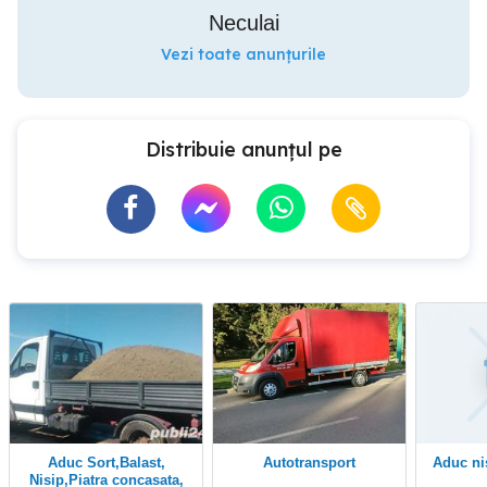
Neculai
Vezi toate anunțurile
Distribuie anunțul pe
Aduc Sort,Balast,
Autotransport
Aduc nisip balast piatra
Nisip,Piatra concasata,