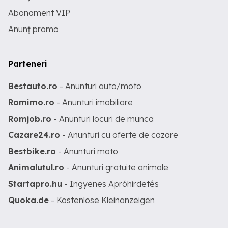
Abonament VIP
Anunț promo
Parteneri
Bestauto.ro
- Anunturi auto/moto
Romimo.ro
- Anunturi imobiliare
Romjob.ro
- Anunturi locuri de munca
Cazare24.ro
- Anunturi cu oferte de cazare
Bestbike.ro
- Anunturi moto
Animalutul.ro
- Anunturi gratuite animale
Startapro.hu
- Ingyenes Apróhirdetés
Quoka.de
- Kostenlose Kleinanzeigen