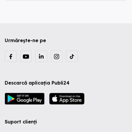
Urmărește-ne pe
Descarcă aplicația Publi24
Suport clienți