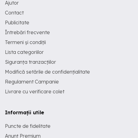
Ajutor
Contact
Publicitate
Întrebări frecvente
Termeni și condiții
Lista categoriilor
Siguranța tranzacțiilor
Modifică setările de confidențialitate
Regulament Campanie
Livrare cu verificare colet
Informații utile
Puncte de fidelitate
Anunț Premium