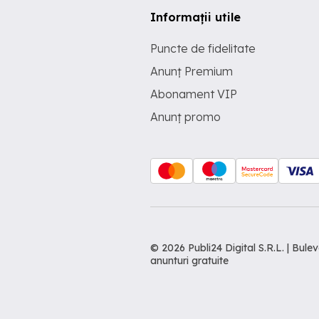
Informații utile
Puncte de fidelitate
Anunț Premium
Abonament VIP
Anunț promo
© 2026 Publi24 Digital S.R.L. | Bu
anunturi gratuite