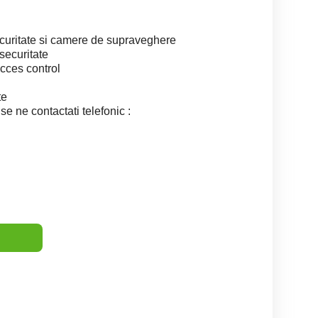
ecuritate si camere de supraveghere
securitate
cces control
te
e ne contactati telefonic :