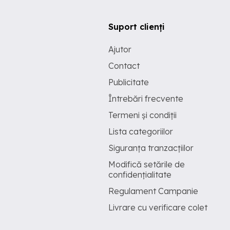
Suport clienți
Ajutor
Contact
Publicitate
Întrebări frecvente
Termeni și condiții
Lista categoriilor
Siguranța tranzacțiilor
Modifică setările de
confidențialitate
Regulament Campanie
Livrare cu verificare colet