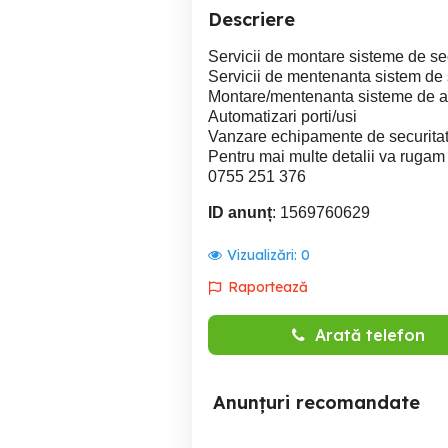
Descriere
Servicii de montare sisteme de s
Servicii de mentenanta sistem de 
Montare/mentenanta sisteme de a
Automatizari porti/usi
Vanzare echipamente de securita
Pentru mai multe detalii va rugam s
0755 251 376
ID anunț
: 1569760629
Vizualizări:
0
Raportează
Arată telefon
Anunțuri recomandate