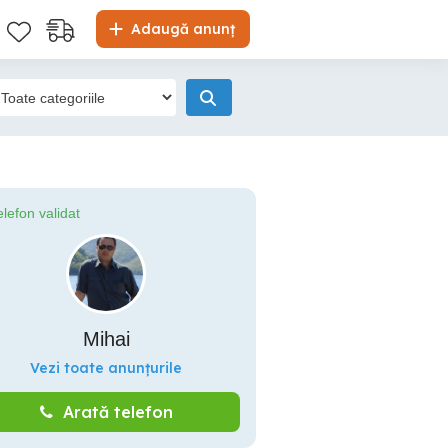
Adaugă anunț
elefon validat
Mihai
Vezi toate anunțurile
Arată telefon