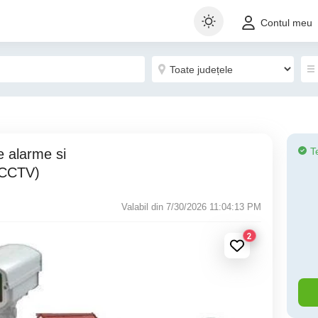
Contul meu
T
(CCTV)
Valabil din 7/30/2026 11:04:13 PM
2