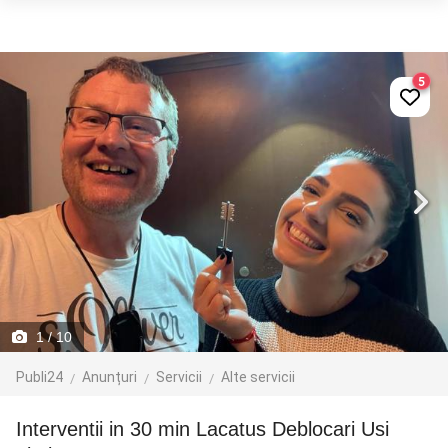
5
1
/ 10
Publi24
Anunțuri
Servicii
Alte servicii
Interventii in 30 min Lacatus Deblocari Usi