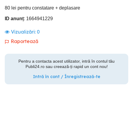
80 lei pentru constatare + deplasare
ID anunț
: 1664941229
Vizualizări:
0
Raportează
Pentru a contacta acest utilizator, intră în contul tău
Publi24.ro sau creează-ți rapid un cont nou!
Intră în cont / Înregistrează-te