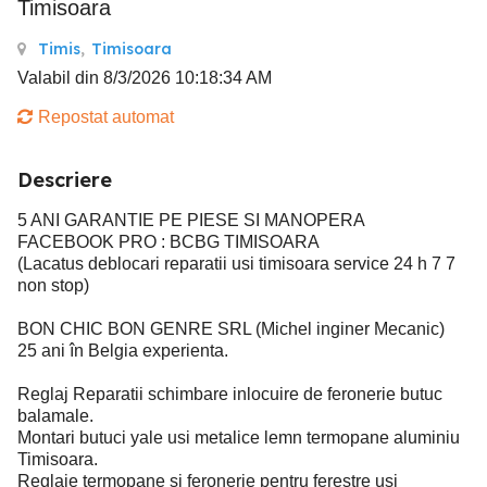
Timisoara
Timis
,
Timisoara
Valabil din 8/3/2026 10:18:34 AM
Repostat automat
Descriere
5 ANI GARANTIE PE PIESE SI MANOPERA
FACEBOOK PRO : BCBG TIMISOARA
(Lacatus deblocari reparatii usi timisoara service 24 h 7 7
non stop)
BON CHIC BON GENRE SRL (Michel inginer Mecanic)
25 ani în Belgia experienta.
Reglaj Reparatii schimbare inlocuire de feronerie butuc
balamale.
Montari butuci yale usi metalice lemn termopane aluminiu
Timisoara.
Reglaje termopane si feronerie pentru ferestre usi