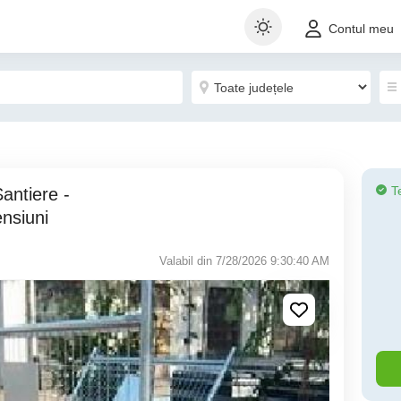
Contul meu
T
nsiuni
Valabil din 7/28/2026 9:30:40 AM