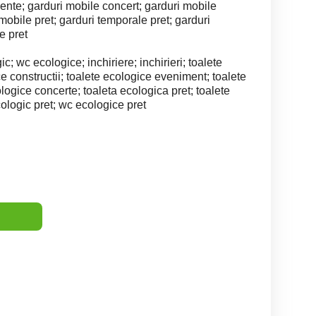
nte; garduri mobile concert; garduri mobile
mobile pret; garduri temporale pret; garduri
e pret
c; wc ecologice; inchiriere; inchirieri; toalete
e constructii; toalete ecologice eveniment; toalete
ogice concerte; toaleta ecologica pret; toalete
ologic pret; wc ecologice pret