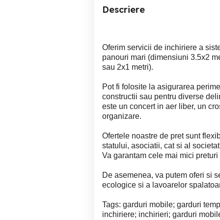
Descriere
Oferim servicii de inchiriere a sis
panouri mari (dimensiuni 3.5x2 met
sau 2x1 metri).
Pot fi folosite la asigurarea perime
constructii sau pentru diverse deli
este un concert in aer liber, un cro
organizare.
Ofertele noastre de pret sunt flexibi
statului, asociatii, cat si al societa
Va garantam cele mai mici preturi 
De asemenea, va putem oferi si serv
ecologice si a lavoarelor spalato
Tags: garduri mobile; garduri temp
inchiriere; inchirieri; garduri mobi