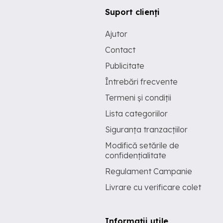
Suport clienți
Ajutor
Contact
Publicitate
Întrebări frecvente
Termeni și condiții
Lista categoriilor
Siguranța tranzacțiilor
Modifică setările de
confidențialitate
Regulament Campanie
Livrare cu verificare colet
Informații utile