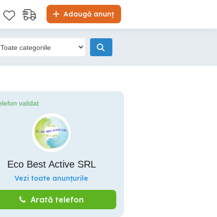
Adaugă anunț
elefon validat
Eco Best Active SRL
Vezi toate anunțurile
Arată telefon