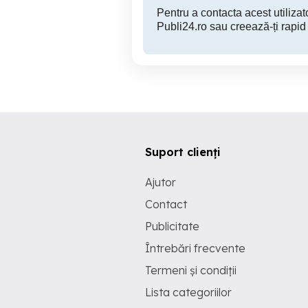
Pentru a contacta acest utilizato
Publi24.ro sau creează-ți rapid
Suport clienți
Ajutor
Contact
Publicitate
Întrebări frecvente
Termeni și condiții
Lista categoriilor