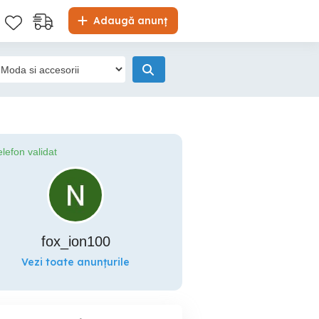
Adaugă anunț
elefon validat
fox_ion100
Vezi toate anunțurile