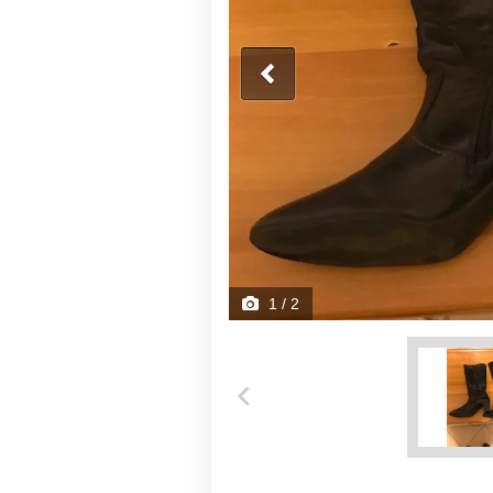
1
/ 2