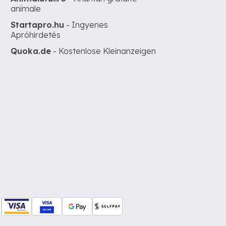
animale
Startapro.hu
- Ingyenes
Apróhirdetés
Quoka.de
- Kostenlose Kleinanzeigen