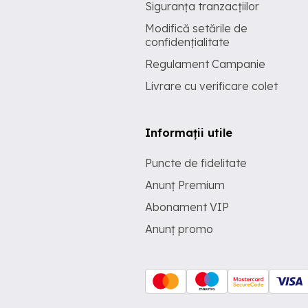
Siguranța tranzacțiilor
Modifică setările de
confidențialitate
Regulament Campanie
Livrare cu verificare colet
Informații utile
Puncte de fidelitate
Anunț Premium
Abonament VIP
Anunț promo