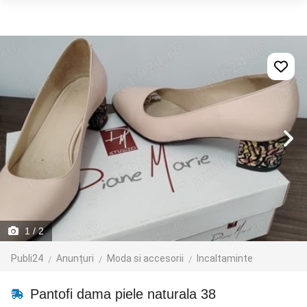
1
/ 2
Publi24
Anunțuri
Moda si accesorii
Incaltaminte
Pantofi dama piele naturala 38