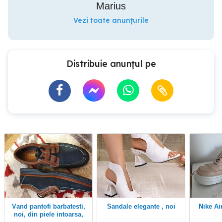
Marius
Vezi toate anunțurile
Distribuie anunțul pe
Vand pantofi barbatesti,
Sandale elegante , noi
Nike Air crem marimea
noi, din piele intoarsa,