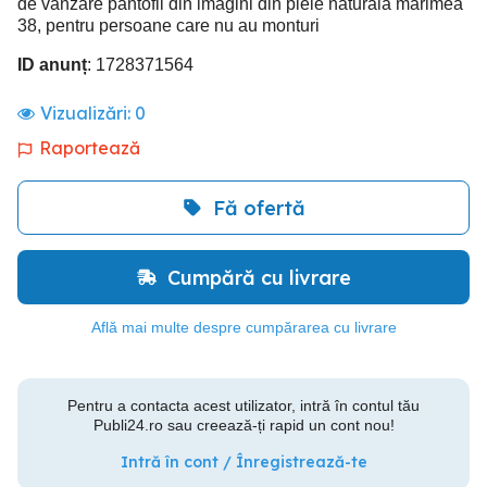
de vânzare pantofii din imagini din piele naturala mărimea
38, pentru persoane care nu au monturi
ID anunț
: 1728371564
Vizualizări:
0
Raportează
Fă ofertă
Cumpără cu livrare
Află mai multe despre cumpărarea cu livrare
Pentru a contacta acest utilizator, intră în contul tău
Publi24.ro sau creează-ți rapid un cont nou!
Intră în cont / Înregistrează-te