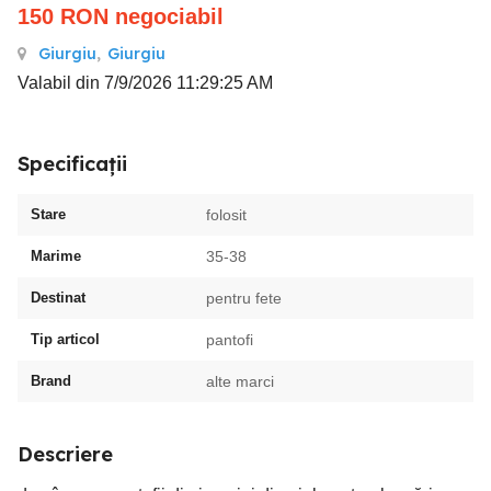
150
RON
negociabil
Giurgiu
,
Giurgiu
Valabil din 7/9/2026 11:29:25 AM
Specificații
Stare
folosit
Marime
35-38
Destinat
pentru fete
Tip articol
pantofi
Brand
alte marci
Descriere