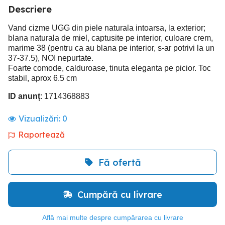
Descriere
Vand cizme UGG din piele naturala intoarsa, la exterior;
blana naturala de miel, captusite pe interior, culoare crem,
marime 38 (pentru ca au blana pe interior, s-ar potrivi la un
37-37.5), NOI nepurtate.
Foarte comode, calduroase, tinuta eleganta pe picior. Toc
stabil, aprox 6.5 cm
ID anunț
: 1714368883
Vizualizări:
0
Raportează
Fă ofertă
Cumpără cu livrare
Află mai multe despre cumpărarea cu livrare