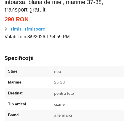
intoarsa, blana de miel, marime 37-38,
transport gratuit
290
RON
Timis
,
Timisoara
Valabil din 8/9/2026 1:54:59 PM
Specificații
Stare
nou
Marime
35-38
Destinat
pentru fete
Tip articol
cizme
Brand
alte marci