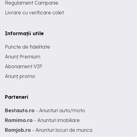
Regulament Campanie
Livrare cu verificare colet
Informații utile
Puncte de fidelitate
Anunț Premium
Abonament VIP
Anunț promo
Parteneri
Bestauto.ro
- Anunturi auto/moto
Romimo.ro
- Anunturi imobiliare
Romjob.ro
- Anunturi locuri de munca