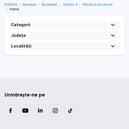
Publi24
Anunțuri
Bucuresti
Sector 4
Moda si accesorii
Haine
Categorii
Județe
Localități
Urmărește-ne pe