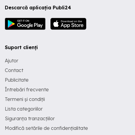
Descarcă aplicația Publi24
Suport clienți
Ajutor
Contact
Publicitate
Întrebări frecvente
Termeni și condiții
Lista categoriilor
Siguranța tranzacțiilor
Modifică setările de confidențialitate