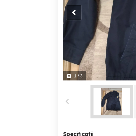
1
/ 3
Specificații