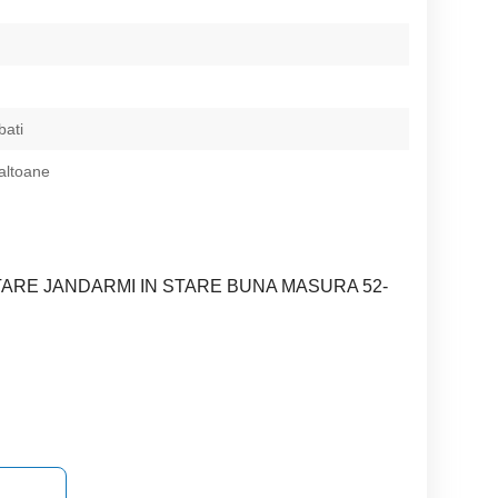
bati
paltoane
RE JANDARMI IN STARE BUNA MASURA 52-