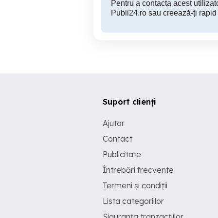
Pentru a contacta acest utilizato
Publi24.ro sau creează-ți rapid
Suport clienți
Ajutor
Contact
Publicitate
Întrebări frecvente
Termeni și condiții
Lista categoriilor
Siguranța tranzacțiilor