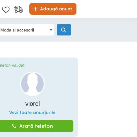
Adaugă anunț
elefon validat
viorel
Vezi toate anunțurile
Arată telefon