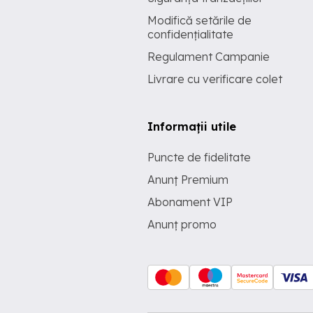
Modifică setările de
confidențialitate
Regulament Campanie
Livrare cu verificare colet
Informații utile
Puncte de fidelitate
Anunț Premium
Abonament VIP
Anunț promo