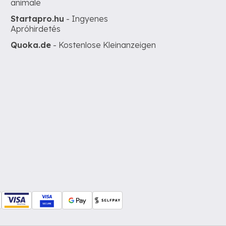
animale
Startapro.hu
- Ingyenes
Apróhirdetés
Quoka.de
- Kostenlose Kleinanzeigen