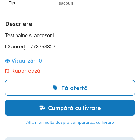
Tip
sacouri
Descriere
Test haine si accesorii
ID anunț
: 1778753327
Vizualizări:
0
Raportează
Fă ofertă
Cumpără cu livrare
Află mai multe despre cumpărarea cu livrare