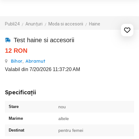
Publi24
Anunțuri
Moda si accesorii
Haine
Test haine si accesorii
12
RON
Bihor
,
Abramut
Valabil din 7/20/2026 11:37:20 AM
Specificații
Stare
nou
Marime
altele
Destinat
pentru femei