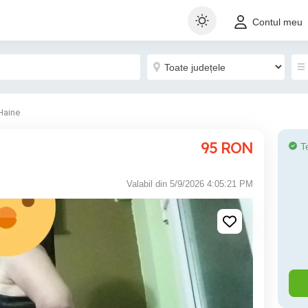
Contul meu
Haine
95
RON
T
Valabil din 5/9/2026 4:05:21 PM