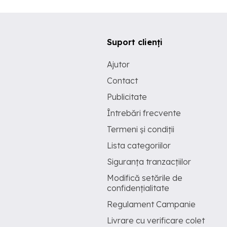
Suport clienți
Ajutor
Contact
Publicitate
Întrebări frecvente
Termeni și condiții
Lista categoriilor
Siguranța tranzacțiilor
Modifică setările de
confidențialitate
Regulament Campanie
Livrare cu verificare colet