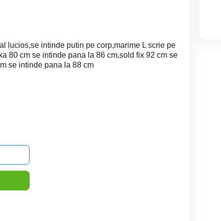
al lucios,se intinde putin pe corp,marime L scrie pe
ixa 80 cm se intinde pana la 86 cm,sold fix 92 cm se
cm se intinde pana la 88 cm