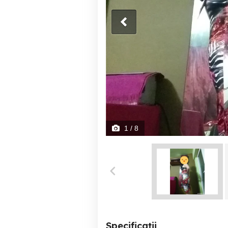
1
/ 8
Specificații