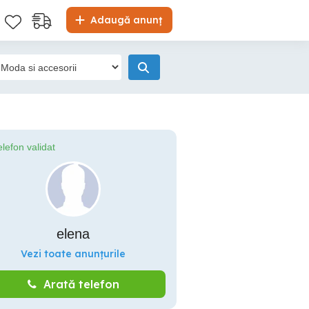
Adaugă anunț
elefon validat
elena
Vezi toate anunțurile
Arată telefon