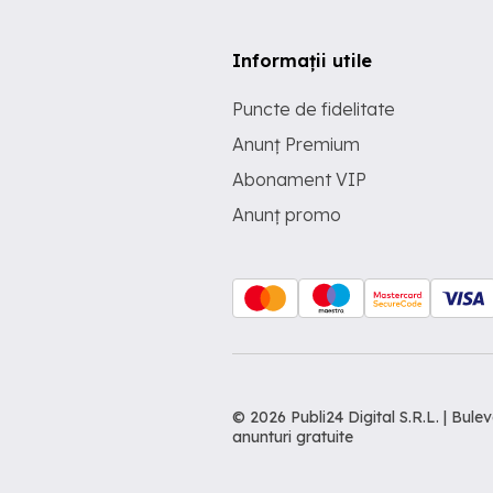
Informații utile
Puncte de fidelitate
Anunț Premium
Abonament VIP
Anunț promo
© 2026 Publi24 Digital S.R.L. | Bu
anunturi gratuite