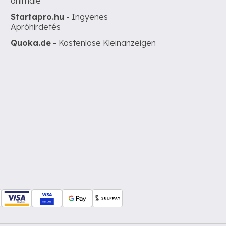
animale
Startapro.hu
- Ingyenes
Apróhirdetés
Quoka.de
- Kostenlose Kleinanzeigen