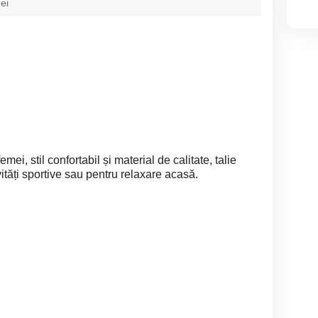
ei
ei, stil confortabil și material de calitate, talie
vități sportive sau pentru relaxare acasă.