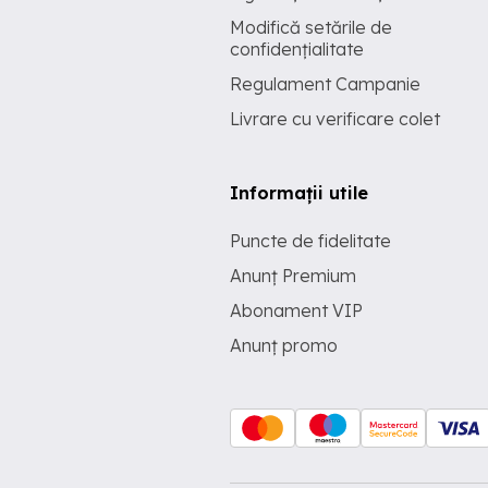
Modifică setările de
confidențialitate
Regulament Campanie
Livrare cu verificare colet
Informații utile
Puncte de fidelitate
Anunț Premium
Abonament VIP
Anunț promo