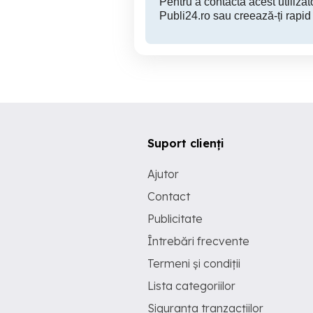
Pentru a contacta acest utilizato
Publi24.ro sau creează-ți rapid
Suport clienți
Ajutor
Contact
Publicitate
Întrebări frecvente
Termeni și condiții
Lista categoriilor
Siguranța tranzacțiilor