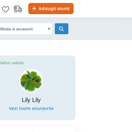
Adaugă anunț
elefon validat
Lily Lily
Vezi toate anunțurile