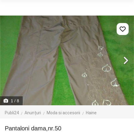
1
/ 8
Publi24
Anunțuri
Moda si accesorii
Haine
pantaloni dama,nr.50