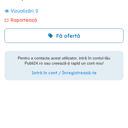
Vizualizări:
0
Raportează
Fă ofertă
Pentru a contacta acest utilizator, intră în contul tău
Publi24.ro sau creează-ți rapid un cont nou!
Intră în cont / Înregistrează-te