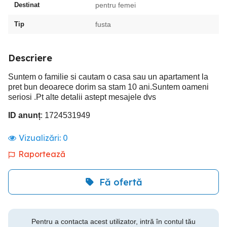
Destinat
pentru femei
Tip
fusta
Descriere
Suntem o familie si cautam o casa sau un apartament la
pret bun deoarece dorim sa stam 10 ani.Suntem oameni
seriosi .Pt alte detalii astept mesajele dvs
ID anunț
: 1724531949
Vizualizări:
0
Raportează
Fă ofertă
Pentru a contacta acest utilizator, intră în contul tău