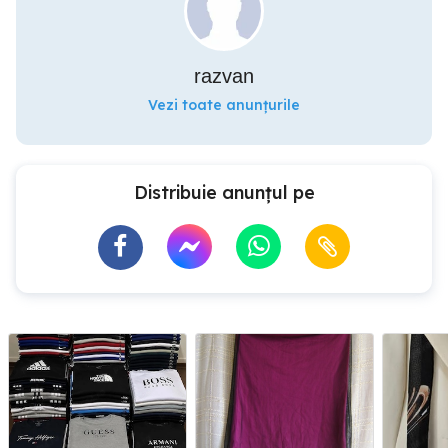
razvan
Vezi toate anunțurile
Distribuie anunțul pe