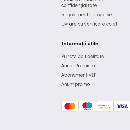
confidențialitate
Regulament Campanie
Livrare cu verificare colet
Informații utile
Puncte de fidelitate
Anunț Premium
Abonament VIP
Anunț promo