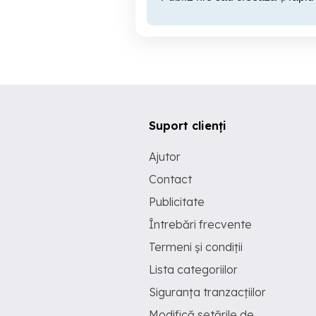
Suport clienți
Ajutor
Contact
Publicitate
Întrebări frecvente
Termeni și condiții
Lista categoriilor
Siguranța tranzacțiilor
Modifică setările de