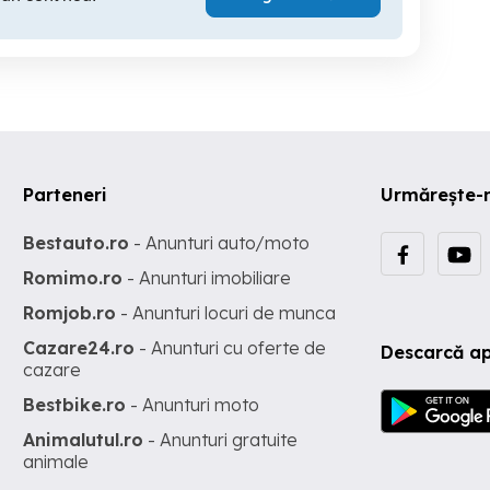
Parteneri
Urmărește-
Bestauto.ro
- Anunturi auto/moto
Romimo.ro
- Anunturi imobiliare
Romjob.ro
- Anunturi locuri de munca
Cazare24.ro
- Anunturi cu oferte de
Descarcă ap
cazare
Bestbike.ro
- Anunturi moto
Animalutul.ro
- Anunturi gratuite
animale