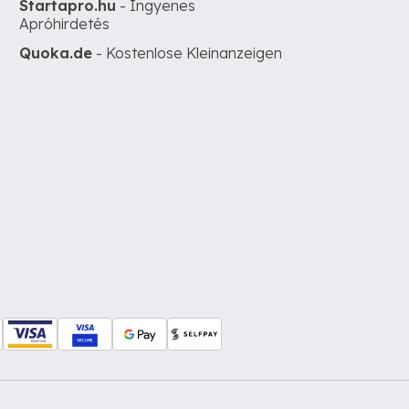
Startapro.hu
- Ingyenes
Apróhirdetés
Quoka.de
- Kostenlose Kleinanzeigen