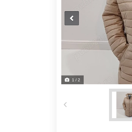
1
/ 2