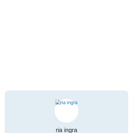
ria ingra