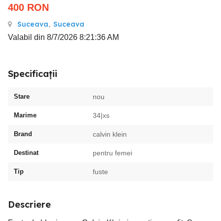
400
RON
Suceava
,
Suceava
Valabil din 8/7/2026 8:21:36 AM
Specificații
Stare
nou
Marime
34|xs
Brand
calvin klein
Destinat
pentru femei
Tip
fuste
Descriere