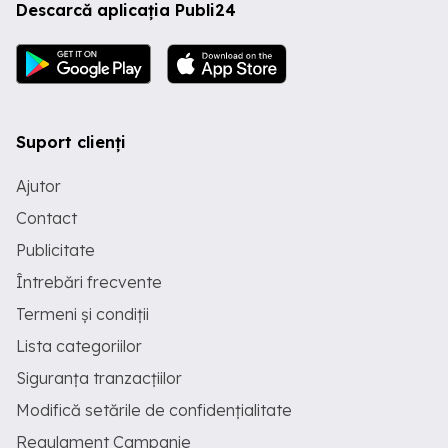
Descarcă aplicația Publi24
Suport clienți
Ajutor
Contact
Publicitate
Întrebări frecvente
Termeni și condiții
Lista categoriilor
Siguranța tranzacțiilor
Modifică setările de confidențialitate
Regulament Campanie