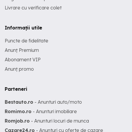
Livrare cu verificare colet
Informații utile
Puncte de fidelitate
Anunț Premium
Abonament VIP
Anunț promo
Parteneri
Bestauto.ro
- Anunturi auto/moto
Romimo.ro
- Anunturi imobiliare
Romjob.ro
- Anunturi locuri de munca
Cazare24.ro
- Anunturi cu oferte de cazare