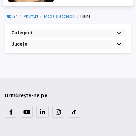
Publi24
Anunțuri
Moda si accesorii
Haine
Categorii
Județe
Urmărește-ne pe