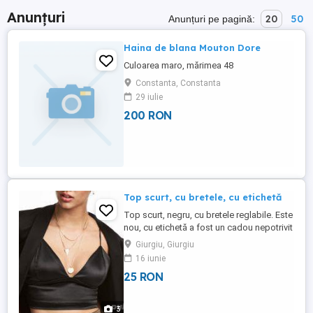
Anunțuri
20
50
Anunțuri pe pagină:
Haina de blana Mouton Dore
Culoarea maro, mărimea 48
Constanta, Constanta
29 iulie
200 RON
Top scurt, cu bretele, cu etichetă
Top scurt, negru, cu bretele reglabile. Este
nou, cu etichetă a fost un cadou nepotrivit
adus din străinătate (aveti eticheta
Giurgiu, Giurgiu
originală si puteti vedea pretul). Marca
16 iunie
Bikbok, mărimea M, fermoarul lateral
25 RON
functionează impecabil. Înăltimea benzii
este de 10 cm si circumferintă de 73 cm
(dar se mai întinde). ...
3