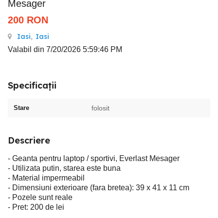
Mesager
200
RON
Iasi
,
Iasi
Valabil din 7/20/2026 5:59:46 PM
Specificații
Stare
folosit
Descriere
- Geanta pentru laptop / sportivi, Everlast Mesager
- Utilizata putin, starea este buna
- Material impermeabil
- Dimensiuni exterioare (fara bretea): 39 x 41 x 11 cm
- Pozele sunt reale
- Pret: 200 de lei