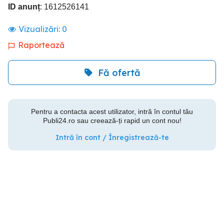
ID anunț
: 1612526141
Vizualizări:
0
Raportează
Fă ofertă
Pentru a contacta acest utilizator, intră în contul tău
Publi24.ro sau creează-ți rapid un cont nou!
Intră în cont / Înregistrează-te