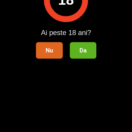
Ai peste 18 ani?
Nu
Da
Telefon validat
Distribuie anunțul pe