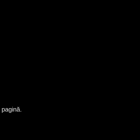
 pagină.