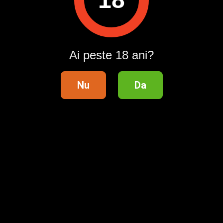
Ai peste 18 ani?
Nu
Da
Telefon validat
Distribuie anunțul pe