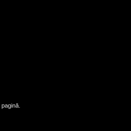
 pagină.