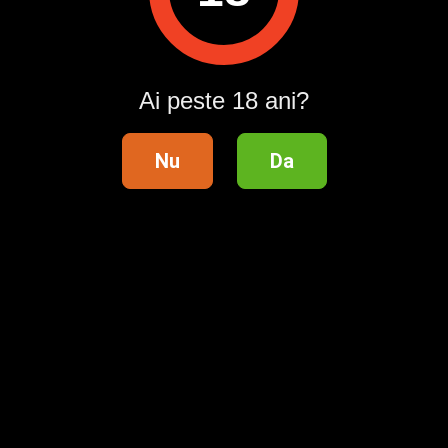
Ai peste 18 ani?
Nu
Da
Telefon validat
Distribuie anunțul pe