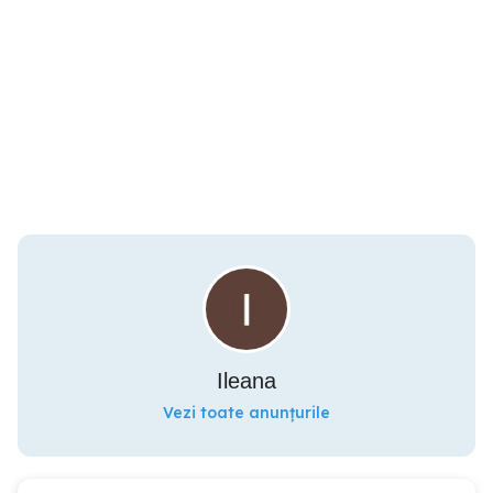
Ileana
Vezi toate anunțurile