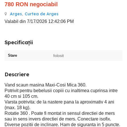
780
RON
negociabil
Arges
,
Curtea de Arges
Valabil din 7/17/2026 12:42:06 PM
Specificații
Stare
folosit
Descriere
Vand scaun masina Maxi-Cosi Mica 360.
Potrivit pentru bebelusii copiii cu inaltimea cuprinsa intre
40 cm si 105 cm.
Varsta potrivita: de la nastere pana la aproximativ 4 ani
(max. 18 kg).
Rotatie 360 . Poate fi montat in sensul directiei de mers
sau in sens invers directiei de mers. Conectare isofix.
Diverse pozitii de inclinare. Ham de siguranta in 5 puncte.