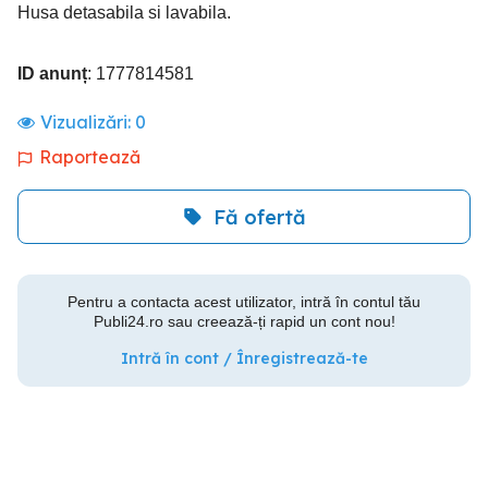
Husa detasabila si lavabila.
ID anunț
: 1777814581
Vizualizări:
0
Raportează
Fă ofertă
Pentru a contacta acest utilizator, intră în contul tău
Publi24.ro sau creează-ți rapid un cont nou!
Intră în cont / Înregistrează-te