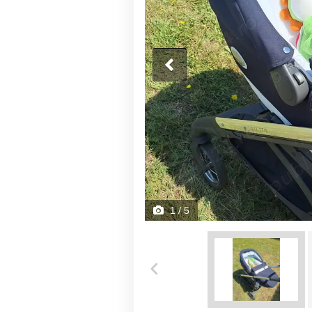
1
/ 5