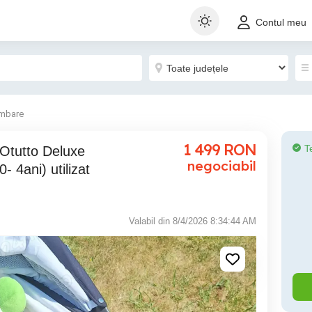
Contul meu
imbare
1 499
RON
T
negociabil
- 4ani) utilizat
Valabil din 8/4/2026 8:34:44 AM