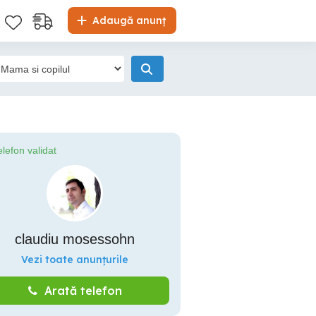
Adaugă anunț
elefon validat
claudiu mosessohn
Vezi toate anunțurile
Arată telefon