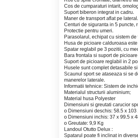
Cos de cumparaturi intarit, omolog
Suport biberon integrat in cadru.
Maner de transport aflat pe lateral
Centuri de siguranta in 5 puncte, r
Protectie pentru umeri.
Parasolarul, echipat cu sistem de 
Husa de picioare calduroasa este 
Spatar reglabil pe 3 pozitii, cu me
Bara frontala si suport de picioare
Suport de picioare reglabil in 2 poz
Husele sunt complet detasabile si 
Scaunul sport se ataseaza si se d
manerelor laterale.
Informatii tehnice: Sistem de inch
Materialul structurii aluminium;
Material husa Polyester
Dimensiuni si greutati carucior sp
o Dimensiuni deschis: 58.5 x 103 
o Dimensiuni inchis: 37 x 99.5 x 4
o Greutate: 9,9 Kg
Landoul Otutto Delux :
Spatarul poate fi inclinat in divers