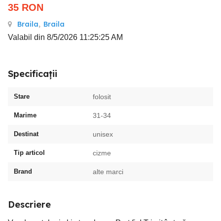
35
RON
Braila
,
Braila
Valabil din 8/5/2026 11:25:25 AM
Specificații
Stare
folosit
Marime
31-34
Destinat
unisex
Tip articol
cizme
Brand
alte marci
Descriere