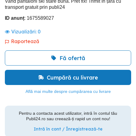
Vand pantaloni ski stare buna. Pret fix! Trimit în țară cu
transport gratuit prin publi24
ID anunț
: 1675589027
Vizualizări:
0
Raportează
Fă ofertă
Cumpără cu livrare
Află mai multe despre cumpărarea cu livrare
Pentru a contacta acest utilizator, intră în contul tău
Publi24.ro sau creează-ți rapid un cont nou!
Intră în cont / Înregistrează-te