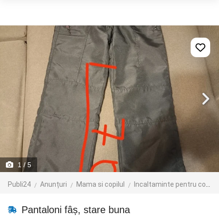
1
/ 5
Publi24
Anunțuri
Mama si copilul
Incaltaminte pentru copii
Pantaloni fâș, stare buna