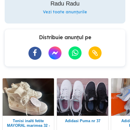
Radu Radu
Vezi toate anunțurile
Distribuie anunțul pe
Tenisi inalti fetite
Adidasi Puma nr 37
Adidasi Nike Star
MAYORAL marimea 32 -