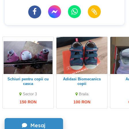
schiuri pentru copii cu
Adidasi Biomecanics
casca
copii
Sector 3
Braila
150 RON
100 RON
Mesaj