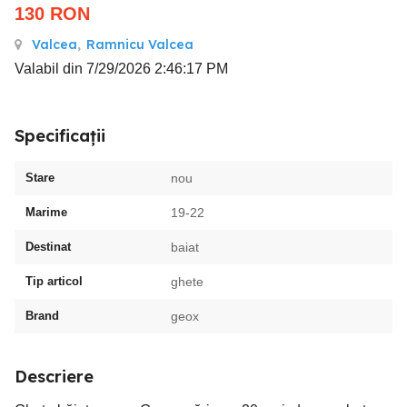
130
RON
Valcea
,
Ramnicu Valcea
Valabil din 7/29/2026 2:46:17 PM
Specificații
Stare
nou
Marime
19-22
Destinat
baiat
Tip articol
ghete
Brand
geox
Descriere