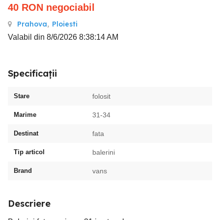
40
RON
negociabil
Prahova
,
Ploiesti
Valabil din 8/6/2026 8:38:14 AM
Specificații
Stare
folosit
Marime
31-34
Destinat
fata
Tip articol
balerini
Brand
vans
Descriere