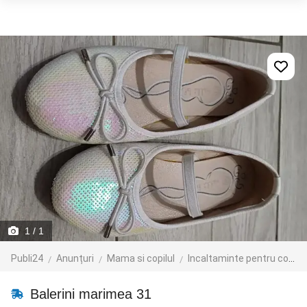
1
/ 1
Publi24
Anunțuri
Mama si copilul
Incaltaminte pentru copii
Balerini marimea 31