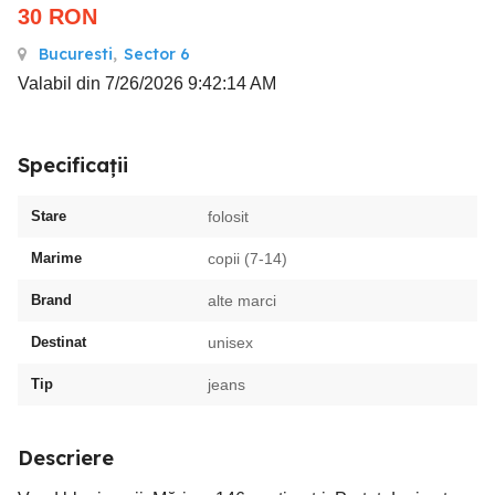
30
RON
Bucuresti
,
Sector 6
Valabil din 7/26/2026 9:42:14 AM
Specificații
Stare
folosit
Marime
copii (7-14)
Brand
alte marci
Destinat
unisex
Tip
jeans
Descriere