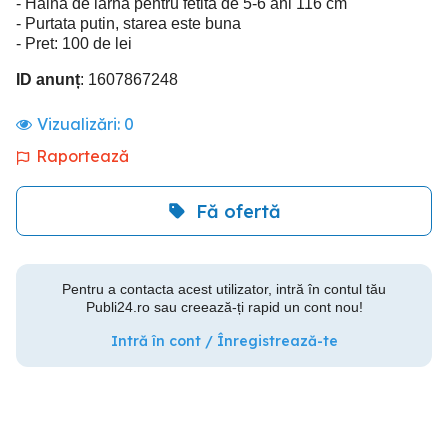
- Haina de iarna pentru fetita de 5-6 ani 116 cm
- Purtata putin, starea este buna
- Pret: 100 de lei
ID anunț
: 1607867248
Vizualizări:
0
Raportează
Fă ofertă
Pentru a contacta acest utilizator, intră în contul tău
Publi24.ro sau creează-ți rapid un cont nou!
Intră în cont / Înregistrează-te