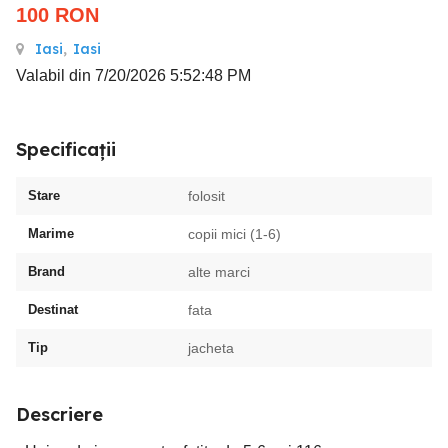
100
RON
Iasi
,
Iasi
Valabil din 7/20/2026 5:52:48 PM
Specificații
Stare
folosit
Marime
copii mici (1-6)
Brand
alte marci
Destinat
fata
Tip
jacheta
Descriere