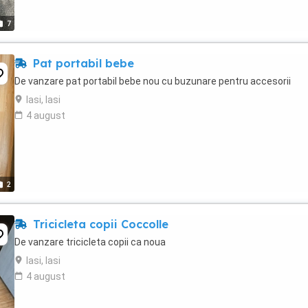
7
Pat portabil bebe
De vanzare pat portabil bebe nou cu buzunare pentru accesorii
Iasi, Iasi
4 august
2
Tricicleta copii Coccolle
De vanzare tricicleta copii ca noua
Iasi, Iasi
4 august