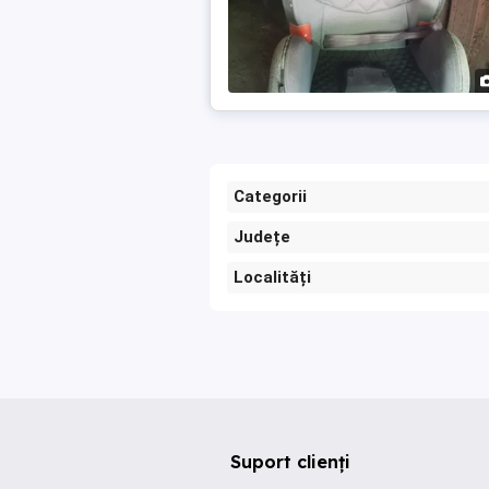
Categorii
Județe
Localități
Suport clienți