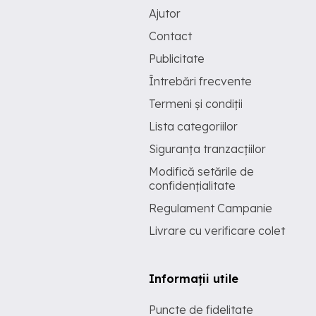
Ajutor
Contact
Publicitate
Întrebări frecvente
Termeni și condiții
Lista categoriilor
Siguranța tranzacțiilor
Modifică setările de
confidențialitate
Regulament Campanie
Livrare cu verificare colet
Informații utile
Puncte de fidelitate