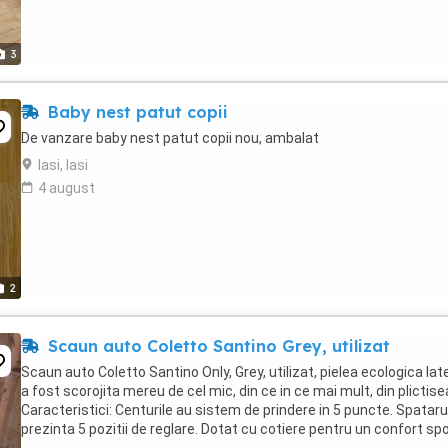
3
Baby nest patut copii
De vanzare baby nest patut copii nou, ambalat
Iasi, Iasi
4 august
2
Scaun auto Coletto Santino Grey, utilizat
Scaun auto Coletto Santino Only, Grey, utilizat, pielea ecologica lat
a fost scorojita mereu de cel mic, din ce in ce mai mult, din plictise
Caracteristici: Centurile au sistem de prindere in 5 puncte. Spataru
prezinta 5 pozitii de reglare. Dotat cu cotiere pentru un confort spo