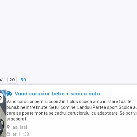
nă:
20
50
Vand carucior bebe + scoica auto
Vand carucior pentru copii 2 in 1 plus scoica auto in stare foarte
buna,bine intretinute. Setul contine: Landou Partea sport Scoica a
care se poate monta pe cadrul caruciorului cu adaptoare. Se pot v
si separat
Iasi, Iasi
ieri 11:38