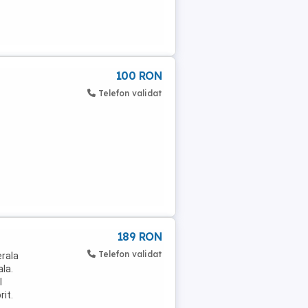
100 RON
Telefon validat
189 RON
Telefon validat
erala
ala.
l
rit.