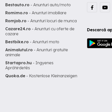
Bestauto.ro
- Anunturi auto/moto
Romimo.ro
- Anunturi imobiliare
Romjob.ro
- Anunturi locuri de munca
Cazare24.ro
- Anunturi cu oferte de
Descarcă ap
cazare
Bestbike.ro
- Anunturi moto
Animalutul.ro
- Anunturi gratuite
animale
Startapro.hu
- Ingyenes
Apróhirdetés
Quoka.de
- Kostenlose Kleinanzeigen