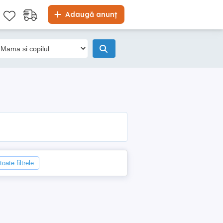
Adaugă anunț
oate filtrele