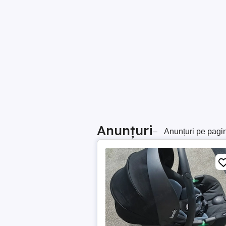
Anunțuri
–
Anunțuri pe pagi